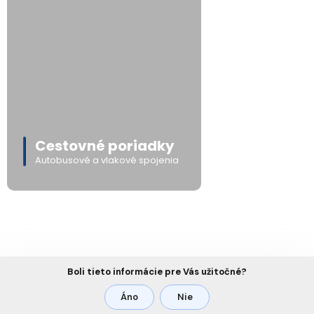
Cestovné poriadky
Autobusové a vlakové spojenia
Boli tieto informácie pre Vás užitočné?
Áno
Nie