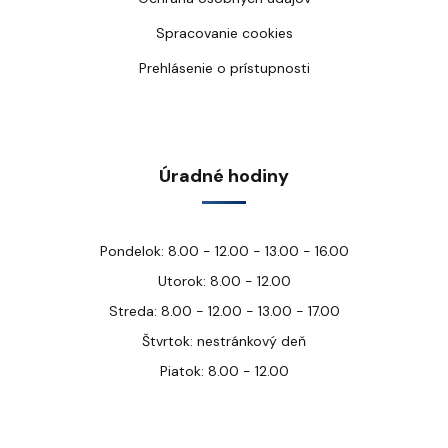
Spracovanie cookies
Prehlásenie o prístupnosti
Úradné hodiny
Pondelok: 8.00 - 12.00 - 13.00 - 16.00
Utorok: 8.00 - 12.00
Streda: 8.00 - 12.00 - 13.00 - 17.00
Štvrtok: nestránkový deň
Piatok: 8.00 - 12.00