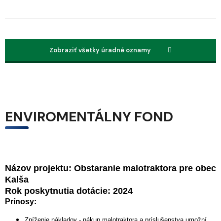
Zobraziť všetky úradné oznamy
ENVIROMENTÁLNY FOND
Názov projektu:
Obstaranie malotraktora pre obec
Kalša
Rok poskytnutia dotácie: 2024
Prínosy:
Zníženie nákladov - nákup malotraktora a príslušenstva umožní