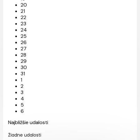
20
21
22
23
24
25
26
27
28
29
30
31
1
2
3
4
5
6
Najbližšie udalosti
Žiadne udalosti