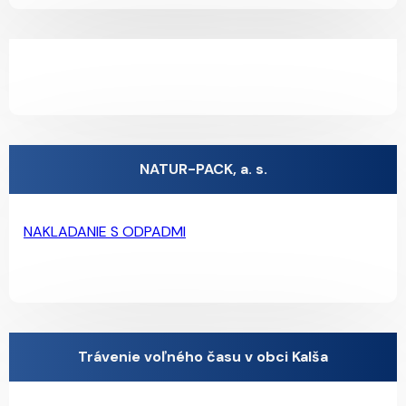
NATUR-PACK, a. s.
NAKLADANIE S ODPADMI
Trávenie voľného času v obci Kalša