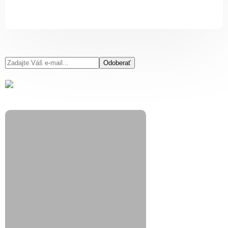
Odoberať