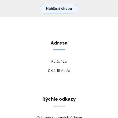
Nahlásiť chybu
Adresa
Kalša 128
044 18 Kalša
Rýchle odkazy
Ochrana osobných údajov