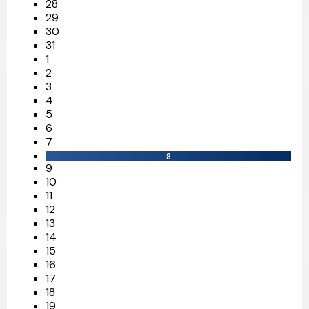
28
29
30
31
1
2
3
4
5
6
7
8
9
10
11
12
13
14
15
16
17
18
19