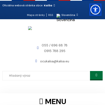
Kalša
Oficiálna webová stránka obce
Mapa stránky
RSS
Slovenčina
055 / 696 68 78
0915 788 295
ocukalsa@kalsa.eu
MENU