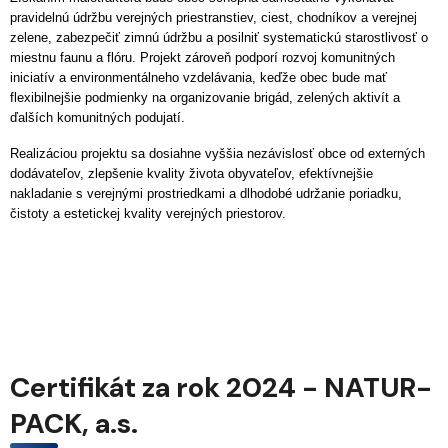
pravidelnú údržbu verejných priestranstiev, ciest, chodníkov a verejnej
zelene, zabezpečiť zimnú údržbu a posilniť systematickú starostlivosť o
miestnu faunu a flóru. Projekt zároveň podporí rozvoj komunitných
iniciatív a environmentálneho vzdelávania, keďže obec bude mať
flexibilnejšie podmienky na organizovanie brigád, zelených aktivít a
ďalších komunitných podujatí.
Realizáciou projektu sa dosiahne vyššia nezávislosť obce od externých
dodávateľov, zlepšenie kvality života obyvateľov, efektívnejšie
nakladanie s verejnými prostriedkami a dlhodobé udržanie poriadku,
čistoty a estetickej kvality verejných priestorov.
Certifikát za rok 2024 - NATUR-
PACK, a.s.