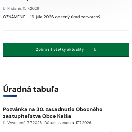
Pridané: 15.7.2026
OZNÁMENIE - 16. júla 2026 obecný úrad zatvorený
Zobraziť všetky aktuality
Úradná tabuľa
Pozvánka na 30. zasadnutie Obecného
zastupiteľstva Obce Kalša
Vyvesené: 7.7.2026 | Dátum zvesenia: 17.7.2026