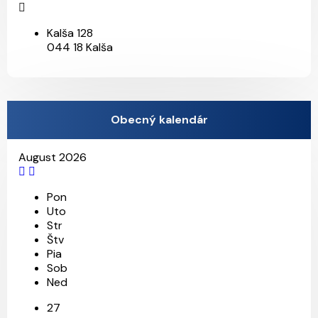
Kalša 128
044 18 Kalša
Obecný kalendár
August 2026
Pon
Uto
Str
Štv
Pia
Sob
Ned
27