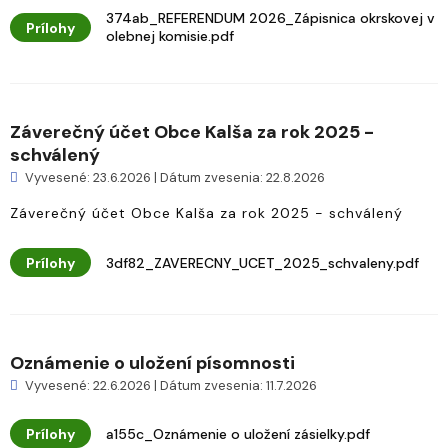
374ab_REFERENDUM 2026_Zápisnica okrskovej v
Prílohy
olebnej komisie.pdf
Záverečný účet Obce Kalša za rok 2025 -
schválený
Vyvesené: 23.6.2026 | Dátum zvesenia: 22.8.2026
Záverečný účet Obce Kalša za rok 2025 - schválený
Prílohy
3df82_ZAVERECNY_UCET_2025_schvaleny.pdf
Oznámenie o uložení písomnosti
Vyvesené: 22.6.2026 | Dátum zvesenia: 11.7.2026
Prílohy
a155c_Oznámenie o uložení zásielky.pdf