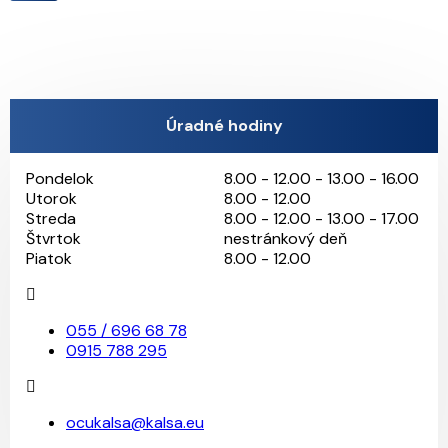
Úradné hodiny
Pondelok
8.00 - 12.00 - 13.00 - 16.00
Utorok
8.00 - 12.00
Streda
8.00 - 12.00 - 13.00 - 17.00
Štvrtok
nestránkový deň
Piatok
8.00 - 12.00
055 / 696 68 78
0915 788 295
ocukalsa@kalsa.eu